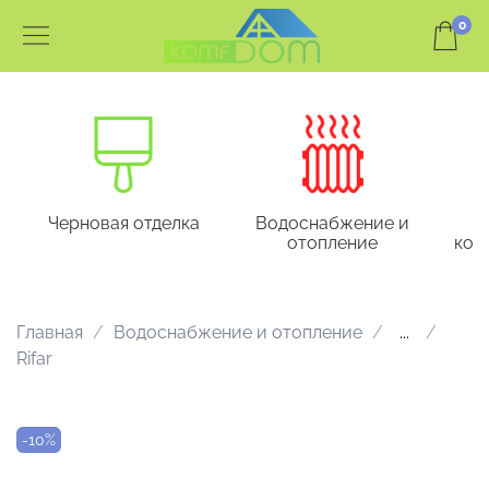
0
Черновая отделка
Водоснабжение и
отопление
кон
Главная
Водоснабжение и отопление
...
Rifar
-10%