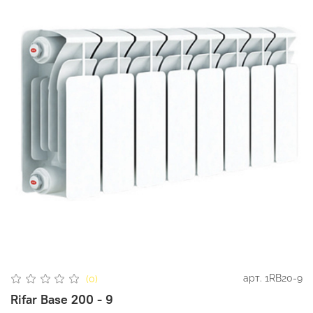
арт.
1RB20-9
(0)
Rifar Base 200 - 9