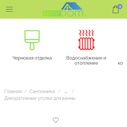
0
Черновая отделка
Водоснабжение и
отопление
кон
Главная
Сантехника
...
Декоративные уголки для ванны