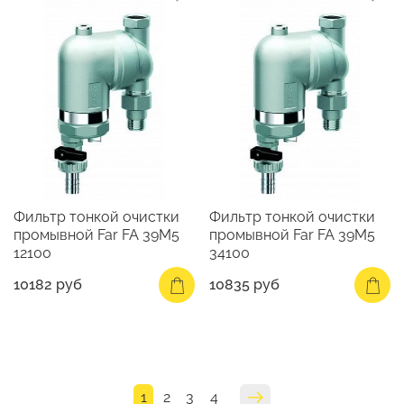
Фильтр тонкой очистки
Фильтр тонкой очистки
промывной Far FA 39M5
промывной Far FA 39M5
12100
34100
10182 руб
10835 руб
1
2
3
4