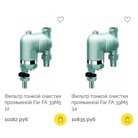
Фильтр тонкой очистки
Фильтр тонкой очистки
промывной Far FA 39M5
промывной Far FA 39M5
12
34
10182 руб
10835 руб