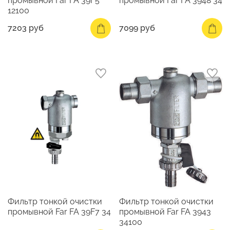
промывной Far FA 39F5
промывной Far FA 3948 34
12100
7203 руб
7099 руб
Фильтр тонкой очистки
Фильтр тонкой очистки
промывной Far FA 39F7 34
промывной Far FA 3943
34100