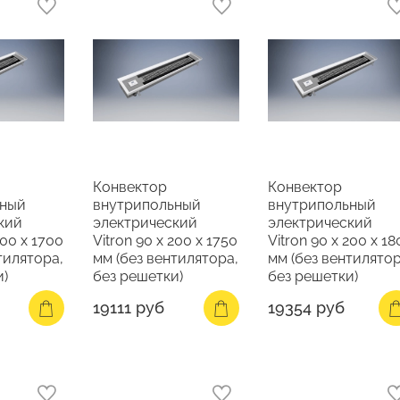
Конвектор
Конвектор
ьный
внутрипольный
внутрипольный
кий
электрический
электрический
200 х 1700
Vitron 90 х 200 х 1750
Vitron 90 х 200 х 1
тилятора,
мм (без вентилятора,
мм (без вентилятор
и)
без решетки)
без решетки)
19111 руб
19354 руб