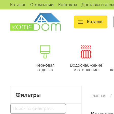
Каталог
О компании
Контакты
Доставка и опл
Каталог
Черновая
Водоснабжение
отделка
и отопление
к
Фильтры
Главная