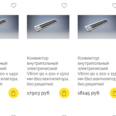
Конвектор
Конвектор
ьный
внутрипольный
внутрипольный
кий
электрический
электрический
200 х 1450
Vitron 90 х 200 х 1500
Vitron 90 х 200 х 15
тилятора,
мм (без вентилятора,
мм (без вентилятор
и)
без решетки)
без решетки)
17903 руб
18145 руб