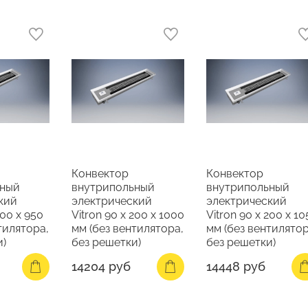
Конвектор
Конвектор
ьный
внутрипольный
внутрипольный
кий
электрический
электрический
200 х 950
Vitron 90 х 200 х 1000
Vitron 90 х 200 х 1
тилятора,
мм (без вентилятора,
мм (без вентилятор
и)
без решетки)
без решетки)
14204 руб
14448 руб