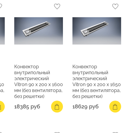
Конвектор
Конвектор
внутрипольный
внутрипольный
электрический
электрический
50
Vitron 90 х 200 х 1600
Vitron 90 х 200 х 1650
а,
мм (без вентилятора,
мм (без вентилятора,
без решетки)
без решетки)
18385 руб
18629 руб