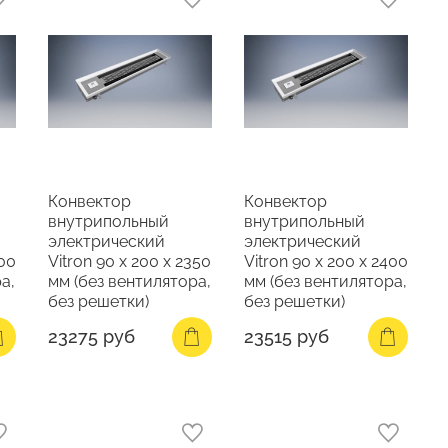
Конвектор
Конвектор
внутрипольный
внутрипольный
электрический
электрический
300
Vitron 90 х 200 х 2350
Vitron 90 х 200 х 2400
а,
мм (без вентилятора,
мм (без вентилятора,
без решетки)
без решетки)
23275 руб
23515 руб