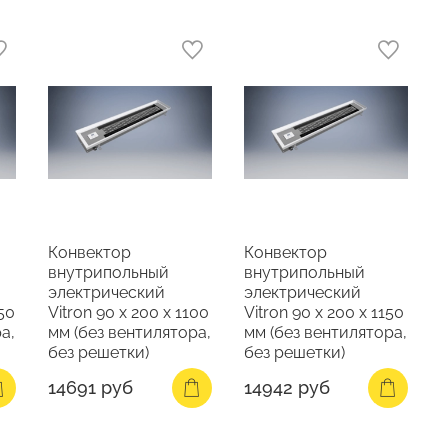
Конвектор
Конвектор
внутрипольный
внутрипольный
электрический
электрический
050
Vitron 90 х 200 х 1100
Vitron 90 х 200 х 1150
а,
мм (без вентилятора,
мм (без вентилятора,
без решетки)
без решетки)
14691 руб
14942 руб