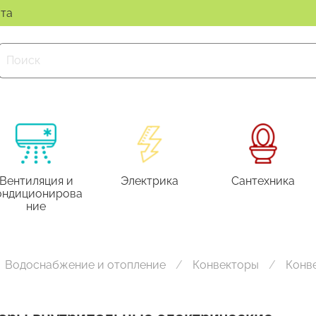
ата
Вентиляция и
Электрика
Сантехника
ондиционирова
ние
Водоснабжение и отопление
Конвекторы
Конв