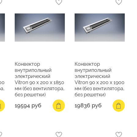
Конвектор
Конвектор
внутрипольный
внутрипольный
электрический
электрический
800
Vitron 90 х 200 х 1850
Vitron 90 х 200 х 1900
а,
мм (без вентилятора,
мм (без вентилятора,
без решетки)
без решетки)
19594 руб
19836 руб