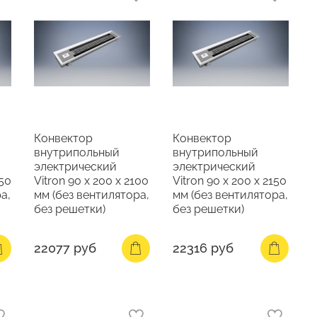
Конвектор
Конвектор
внутрипольный
внутрипольный
электрический
электрический
050
Vitron 90 х 200 х 2100
Vitron 90 х 200 х 2150
а,
мм (без вентилятора,
мм (без вентилятора,
без решетки)
без решетки)
22077 руб
22316 руб