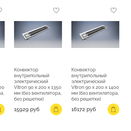
Конвектор
Конвектор
внутрипольный
внутрипольный
электрический
электрический
300
Vitron 90 х 200 х 1350
Vitron 90 х 200 х 1400
а,
мм (без вентилятора,
мм (без вентилятора,
без решетки)
без решетки)
15929 руб
16172 руб