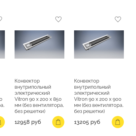
Конвектор
Конвектор
внутрипольный
внутрипольный
электрический
электрический
00
Vitron 90 х 200 х 850
Vitron 90 х 200 х 900
а,
мм (без вентилятора,
мм (без вентилятора,
без решетки)
без решетки)
12958 руб
13205 руб