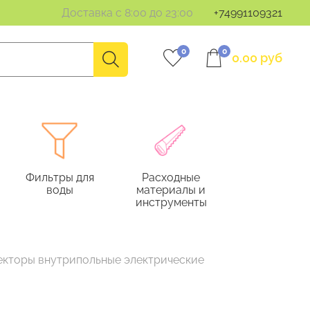
Доставка с 8:00 до 23:00
+74991109321
0
0
0.00 руб
Фильтры для
Расходные
воды
материалы и
инструменты
екторы внутрипольные электрические