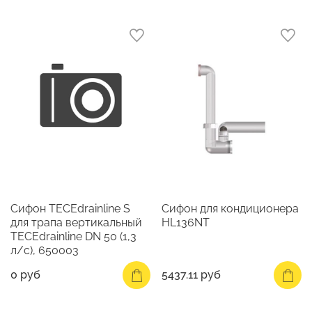
Сифон TECEdrainline S
Сифон для кондиционера
для трапа вертикальный
HL136NT
TECEdrainline DN 50 (1,3
л/c), 650003
0 руб
5437.11 руб