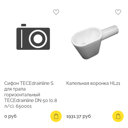
Сифон TECEdrainline S
Капельная воронка HL21
для трапа
горизонтальный
TECEdrainline DN 50 (0,8
л/c), 650001
0 руб
1931.37 руб