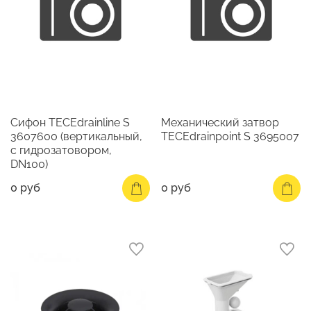
Сифон TECEdrainline S
Механический затвор
3607600 (вертикальный,
TECEdrainpoint S 3695007
с гидрозатовором,
DN100)
0 руб
0 руб