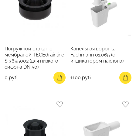
Погружной стакан с
Капельная воронка
мембраной TECEdrainline
Fachmann 01.065 (с
S 3695002 (для низкого
индикатором наклона)
сифона DN 50)
0 руб
1100 руб