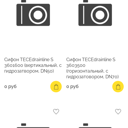
Сифон TECEdrainline S
Сифон TECEdrainline S
3601600 (вертикальный, с
3603500
гидрозатвором, DN50)
(горизонтальный, с
гидрозатовором, DN70)
0 руб
0 руб