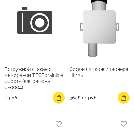
Погружной стакан с
Сифон для кондиционера
мембраной TECEdrainline
HL138
660015 (для сифона
650004)
0 руб
3628.01 руб