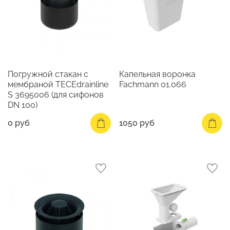
Погружной стакан с
Капельная воронка
мембраной TECEdrainline
Fachmann 01.066
S 3695006 (для сифонов
DN 100)
0 руб
1050 руб