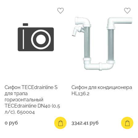
Сифон TECEdrainline S
Сифон для кондиционера
для трапа
HL136.2
горизонтальный
TECEdrainline DN40 (0,5
л/с), 650004
0 руб
3342.41 руб