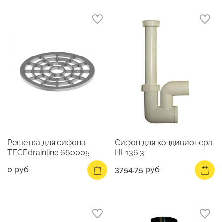
Решетка для сифона
Сифон для кондиционера
TECEdrainline 660005
HL136.3
0 руб
3754.75 руб