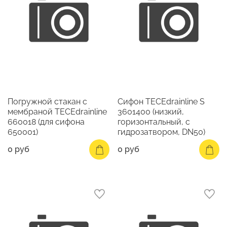
Погружной стакан с
Сифон TECEdrainline S
мембраной TECEdrainline
3601400 (низкий,
660018 (для сифона
горизонтальный, с
650001)
гидрозатвором, DN50)
0 руб
0 руб