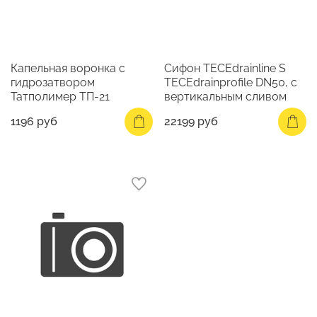
Капельная воронка с
Сифон TECEdrainline S
гидрозатвором
TECEdrainprofile DN50, с
Татполимер ТП-21
вертикальным сливом
1196 руб
22199 руб