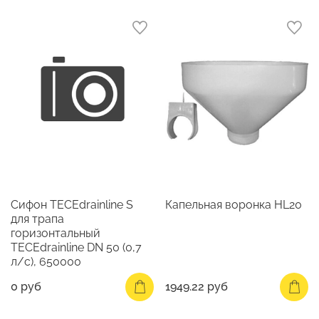
Сифон TECEdrainline S
Капельная воронка HL20
для трапа
горизонтальный
TECEdrainline DN 50 (0,7
л/с), 650000
0 руб
1949.22 руб