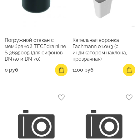
Погружной стакан с
Капельная воронка
мембраной TECEdrainline
Fachmann 01.063 (с
S 3695005 (для сифонов
индикатором наклона,
DN 50 и DN 70)
прозрачная)
0 руб
1100 руб