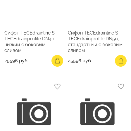
Сифон TECEdrainline S
Сифон TECEdrainline S
TECEdrainprofile DN40,
TECEdrainprofile DN50,
низкий с боковым
стандартный с боковым
сливом
сливом
25596 руб
25596 руб