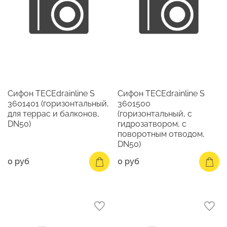
Сифон TECEdrainline S
Сифон TECEdrainline S
3601401 (горизонтальный,
3601500
для террас и балконов,
(горизонтальный, с
DN50)
гидрозатвором, с
поворотным отводом,
DN50)
0 руб
0 руб