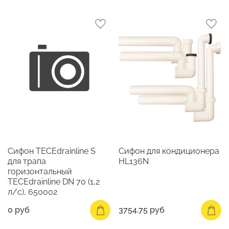
Сифон TECEdrainline S
Сифон для кондиционера
для трапа
HL136N
горизонтальный
TECEdrainline DN 70 (1,2
л/c), 650002
0 руб
3754.75 руб