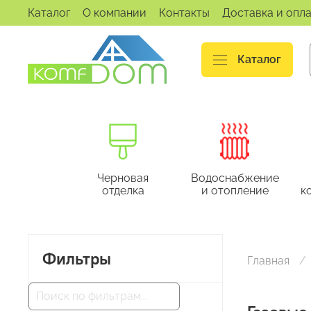
Каталог
О компании
Контакты
Доставка и опл
Каталог
Черновая
Водоснабжение
отделка
и отопление
к
Фильтры
Главная