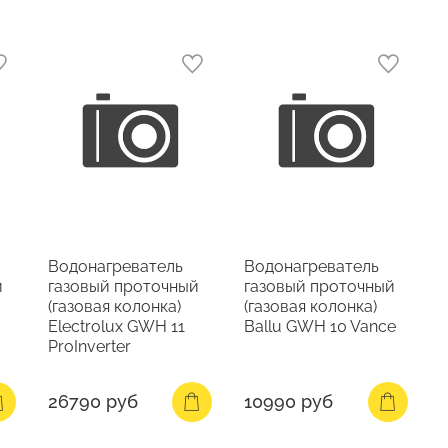
Водонагреватель
Водонагреватель
й
газовый проточный
газовый проточный
(газовая колонка)
(газовая колонка)
Electrolux GWH 11
Ballu GWH 10 Vance
ProInverter
26790 руб
10990 руб