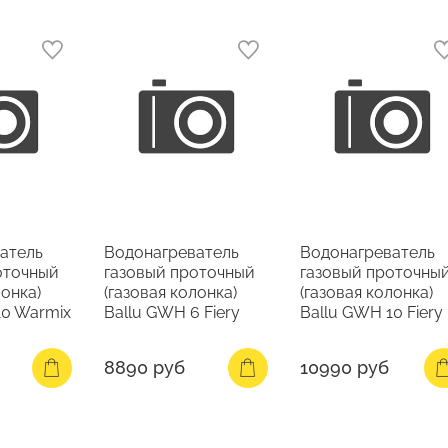
атель
Водонагреватель
Водонагреватель
оточный
газовый проточный
газовый проточны
лонка)
(газовая колонка)
(газовая колонка)
10 Warmix
Ballu GWH 6 Fiery
Ballu GWH 10 Fiery
8890 руб
10990 руб