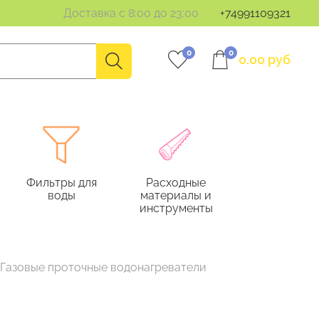
Доставка с 8:00 до 23:00
+74991109321
0
0
0.00 руб
Фильтры для
Расходные
воды
материалы и
инструменты
Газовые проточные водонагреватели