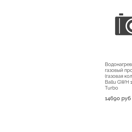
Водонагрев
газовый пр
(газовая ко
Ballu GWH 1
Turbo
14690 руб