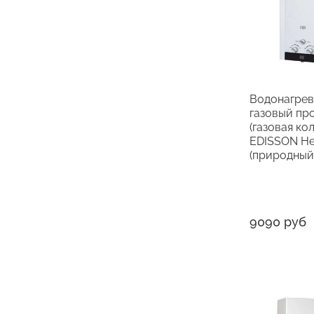
Водонагрев
газовый пр
(газовая ко
EDISSON He
(природный 
9090 руб