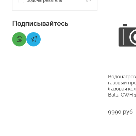
Водонагреватель
Подписывайтесь
Водонагрев
газовый пр
(газовая ко
Ballu GWH 
9990 руб