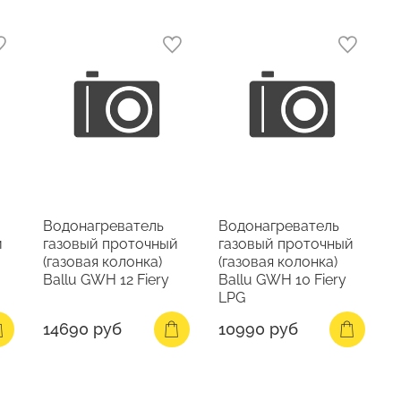
Водонагреватель
Водонагреватель
й
газовый проточный
газовый проточный
(газовая колонка)
(газовая колонка)
Ballu GWH 12 Fiery
Ballu GWH 10 Fiery
LPG
14690 руб
10990 руб