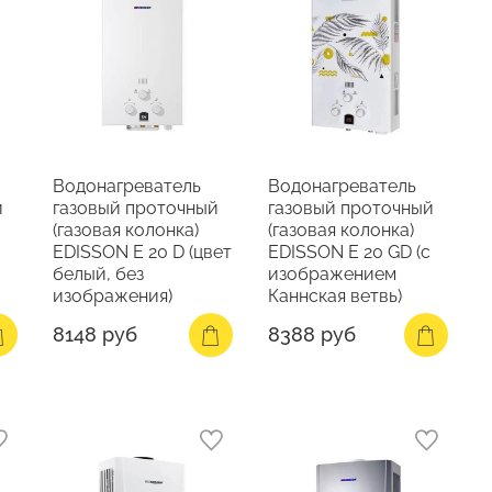
Водонагреватель
Водонагреватель
й
газовый проточный
газовый проточный
(газовая колонка)
(газовая колонка)
H
EDISSON E 20 D (цвет
EDISSON E 20 GD (с
белый, без
изображением
изображения)
Каннская ветвь)
8148 руб
8388 руб