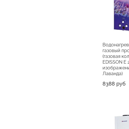
Водонагрев
газовый пр
(газовая ко
EDISSON E 2
изображен
Лаванда)
8388 руб