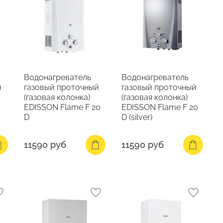
Водонагреватель
Водонагреватель
й
газовый проточный
газовый проточный
(газовая колонка)
(газовая колонка)
EDISSON Flame F 20
EDISSON Flame F 20
D
D (silver)
11590 руб
11590 руб