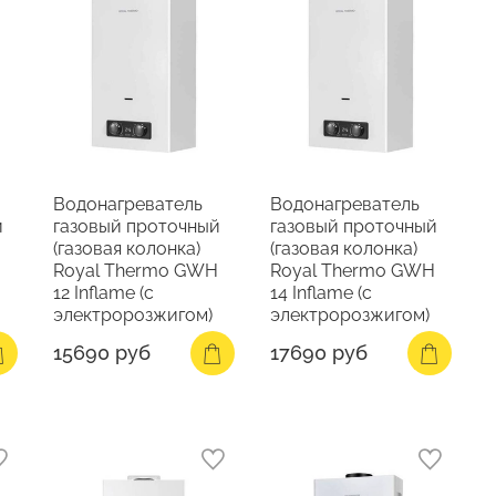
Водонагреватель
Водонагреватель
й
газовый проточный
газовый проточный
(газовая колонка)
(газовая колонка)
H
Royal Thermo GWH
Royal Thermo GWH
12 Inflame (с
14 Inflame (с
электророзжигом)
электророзжигом)
15690 руб
17690 руб