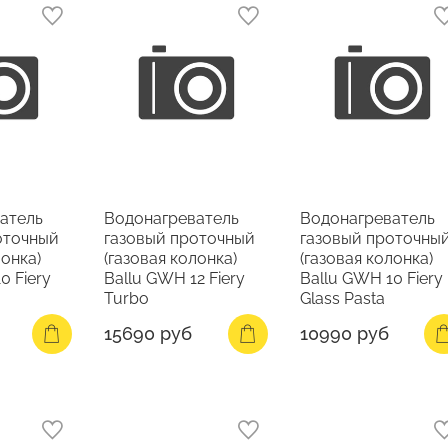
атель
Водонагреватель
Водонагреватель
оточный
газовый проточный
газовый проточны
лонка)
(газовая колонка)
(газовая колонка)
0 Fiery
Ballu GWH 12 Fiery
Ballu GWH 10 Fiery
Turbo
Glass Pasta
15690 руб
10990 руб