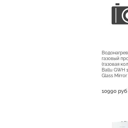
Водонагрев
газовый пр
(газовая ко
Ballu GWH 1
Glass Mirror
10990 руб