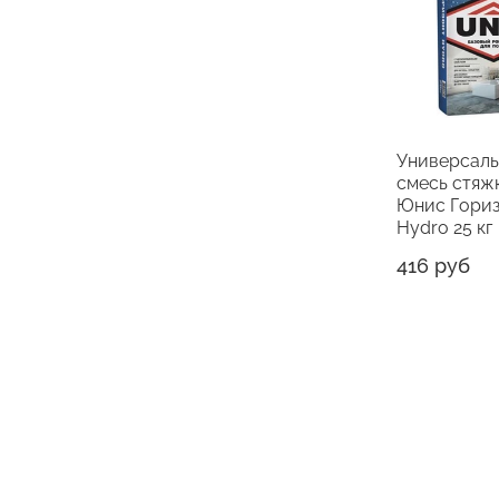
Универсаль
смесь стяж
Юнис Гори
Hydro 25 кг
416 руб