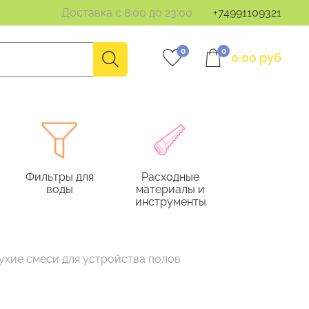
Доставка с 8:00 до 23:00
+74991109321
0
0
0.00 руб
Фильтры для
Расходные
воды
материалы и
инструменты
ухие смеси для устройства полов