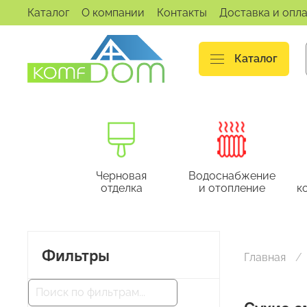
Каталог
О компании
Контакты
Доставка и опл
Каталог
Черновая
Водоснабжение
отделка
и отопление
к
Фильтры
Главная