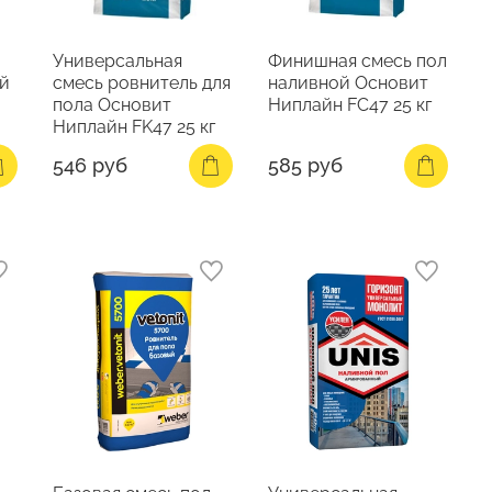
Универсальная
Финишная смесь пол
ой
смесь ровнитель для
наливной Основит
пола Основит
Ниплайн FC47 25 кг
Ниплайн FK47 25 кг
546 руб
585 руб