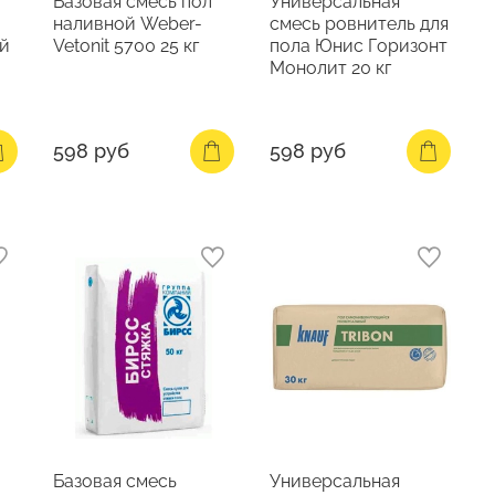
Базовая смесь пол
Универсальная
наливной Weber-
смесь ровнитель для
й
Vetonit 5700 25 кг
пола Юнис Горизонт
Монолит 20 кг
598 руб
598 руб
Базовая смесь
Универсальная