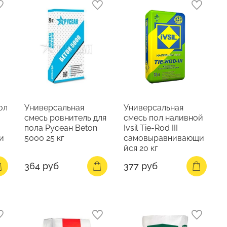
ол
Универсальная
Универсальная
смесь ровнитель для
смесь пол наливной
пола Русеан Beton
Ivsil Tie-Rod III
и
5000 25 кг
самовыравнивающи
йся 20 кг
364 руб
377 руб