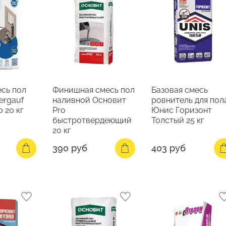
есь пол
Финишная смесь пол
Базовая смесь
ergauf
наливной Основит
ровнитель для пол
 20 кг
Pro
Юнис Горизонт
быстротвердеющий
Толстый 25 кг
20 кг
390 руб
403 руб