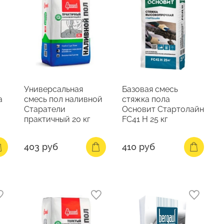
Универсальная
Базовая смесь
а
смесь пол наливной
стяжка пола
Старатели
Основит Стартолайн
практичный 20 кг
FC41 H 25 кг
403 руб
410 руб