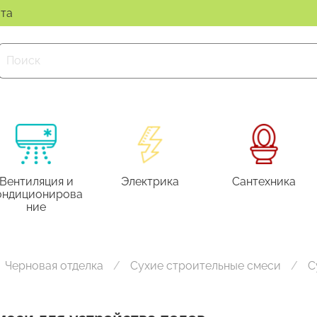
ата
Вентиляция и
Электрика
Сантехника
ондиционирова
ние
Черновая отделка
Сухие строительные смеси
С