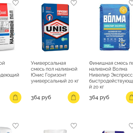
ой
Универсальная
Финишная смесь п
смесь пол наливной
наливной Волма
рдеющий
Юнис Горизонт
Нивелир Экспресс
универсальный 20 кг
быстродействующ
й 20 кг
364 руб
364 руб