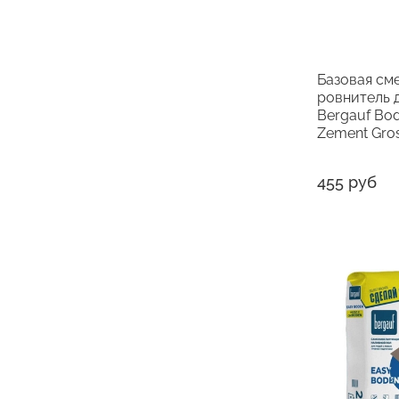
Базовая см
ровнитель 
Bergauf Bo
Zement Gros
455 руб