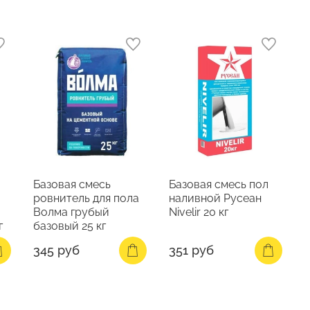
Базовая смесь
Базовая смесь пол
ровнитель для пола
наливной Русеан
Волма грубый
Nivelir 20 кг
г
базовый 25 кг
345 руб
351 руб