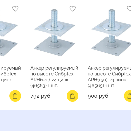
лируемый
Анкер регулируемый
Анкер регулируем
СибрТех
по высоте СибрТех
по высоте СибрТех
 цинк
ARH(120)-24 цинк
ARH(150)-24 цинк
.
(46563) 1 шт.
(46565) 1 шт.
792 руб
900 руб