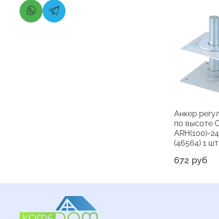
Анкер регу
по высоте 
ARH(100)-24
(46564) 1 шт
672 руб