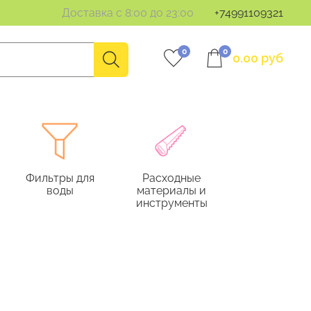
Доставка с 8:00 до 23:00
+74991109321
0
0
0.00 руб
Фильтры для
Расходные
воды
материалы и
инструменты