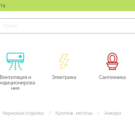
ата
Вентиляция и
Электрика
Сантехника
ондиционирова
ние
Черновая отделка
Крепеж, метизы
Анкера