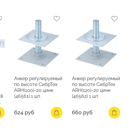
я
Анкер регулируемый
Анкер регулируемый
по высоте СибрТех
по высоте СибрТех
ARH(100)-20 цинк
ARH(120)-20 цинк
58
(46561) 1 шт.
(46562) 1 шт.
.
624 руб
660 руб