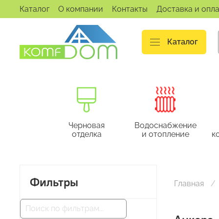
Каталог
О компании
Контакты
Доставка и опл
Каталог
Черновая
Водоснабжение
отделка
и отопление
к
Фильтры
Главная