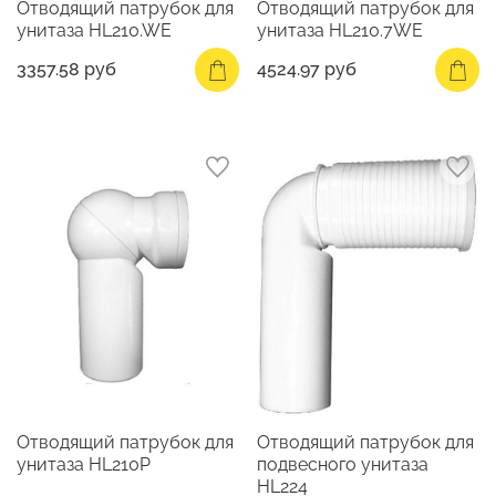
Отводящий патрубок для
Отводящий патрубок для
унитаза HL210.WE
унитаза HL210.7WE
3357.58 руб
4524.97 руб
Отводящий патрубок для
Отводящий патрубок для
унитаза HL210P
подвесного унитаза
HL224