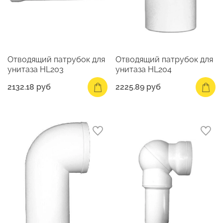
Отводящий патрубок для
Отводящий патрубок для
унитаза HL203
унитаза HL204
2132.18 руб
2225.89 руб