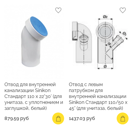
Отвод для внутренней
Отвод с левым
канализации Sinikon
патрубком для
Стандарт 110 х 22°30' (для
внутренней канализации
унитаза, с уплотнением и
Sinikon Стандарт 110/50 х
заглушкой, белый)
45° (для унитаза, белый)
879.59 руб
1437.03 руб