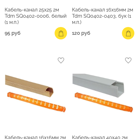
Кабель-канал 25х25 2м
Кабель-канал 16х16мм 2м
Tdm SQ0402-0006, белый
Tdm SQ0402-0403, бук (1
(1 м.п.)
м.п.)
95 руб
120 руб
Кабель-канал 16х16мм 2м
Кабель-канал 40х40 2м