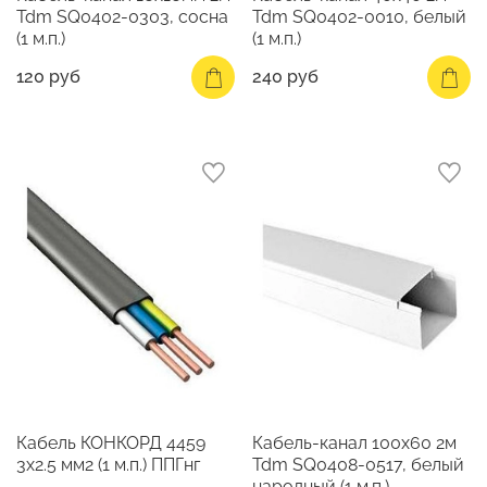
Tdm SQ0402-0303, сосна
Tdm SQ0402-0010, белый
(1 м.п.)
(1 м.п.)
120 руб
240 руб
Кабель КОНКОРД 4459
Кабель-канал 100х60 2м
3х2.5 мм2 (1 м.п.) ППГнг
Tdm SQ0408-0517, белый
народный (1 м.п.)