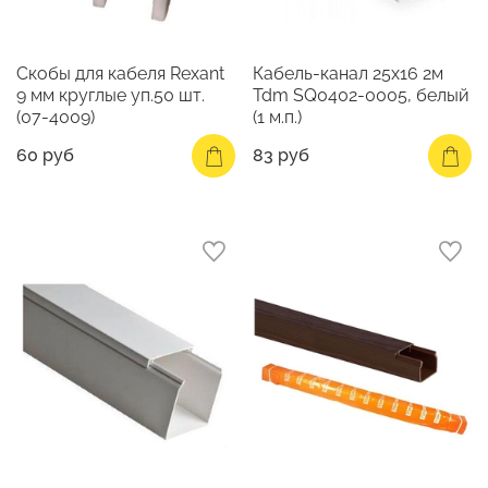
Скобы для кабеля Rexant
Кабель-канал 25х16 2м
9 мм круглые уп.50 шт.
Tdm SQ0402-0005, белый
(07-4009)
(1 м.п.)
60 руб
83 руб