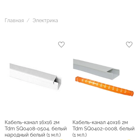
Главная
Электрика
Кабель-канал 16х16 2м
Кабель-канал 40х16 2м
Tdm SQ0408-0504, белый
Tdm SQ0402-0008, белый
народный белый (1 м.п.)
(1 м.п.)