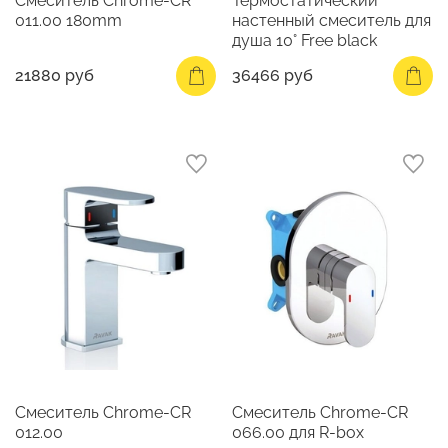
Смеситель Chrome-CR
Термостатический
011.00 180mm
настенный смеситель для
душа 10° Free black
21880 руб
36466 руб
Смеситель Chrome-CR
Смеситель Chrome-CR
012.00
066.00 для R-box