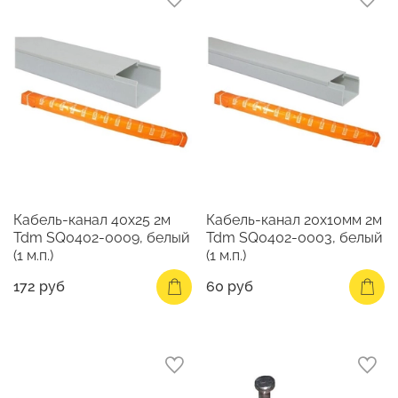
Кабель-канал 40х25 2м
Кабель-канал 20х10мм 2м
Tdm SQ0402-0009, белый
Tdm SQ0402-0003, белый
(1 м.п.)
(1 м.п.)
172 руб
60 руб