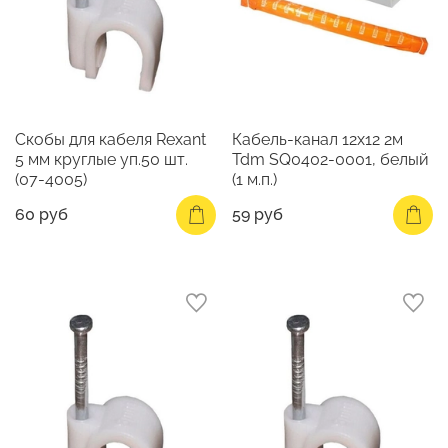
Скобы для кабеля Rexant
Кабель-канал 12х12 2м
5 мм круглые уп.50 шт.
Tdm SQ0402-0001, белый
(07-4005)
(1 м.п.)
60 руб
59 руб