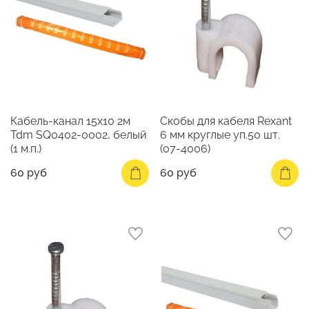
Кабель-канал 15х10 2м
Скобы для кабеля Rexant
Tdm SQ0402-0002, белый
6 мм круглые уп.50 шт.
(1 м.п.)
(07-4006)
60 руб
60 руб