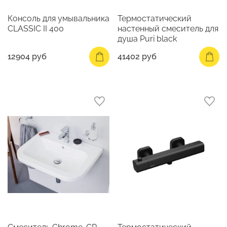
Консоль для умывальника
Термостатический
CLASSIC II 400
настенный смеситель для
душа Puri black
12904 руб
41402 руб