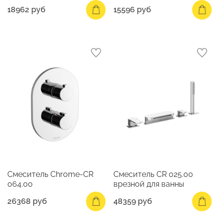
18962 руб
15596 руб
Смеситель Chrome-CR
Смеситель CR 025.00
064.00
врезной для ванны
26368 руб
48359 руб