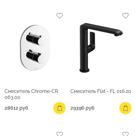
Смеситель Chrome-CR
Смеситель Flat - FL 016.20
063.00
28612 руб
29396 руб