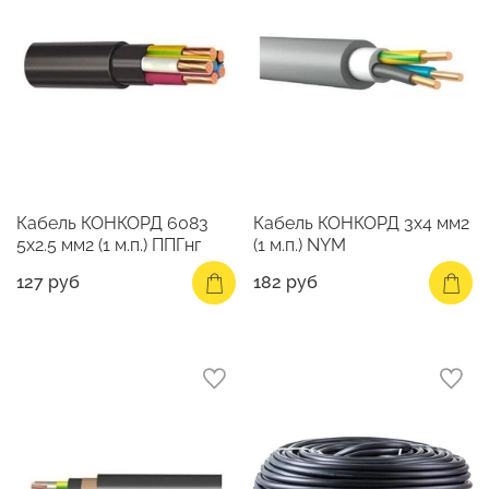
Кабель КОНКОРД 6083
Кабель КОНКОРД 3х4 мм2
5х2.5 мм2 (1 м.п.) ППГнг
(1 м.п.) NYM
127 руб
182 руб