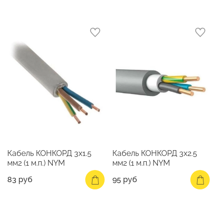
Кабель КОНКОРД 3х1.5
Кабель КОНКОРД 3х2.5
мм2 (1 м.п.) NYM
мм2 (1 м.п.) NYM
83 руб
95 руб