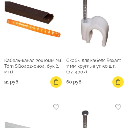
Кабель-канал 20х10мм 2м
Скобы для кабеля Rexant
Tdm SQ0402-0404, бук (1
7 мм круглые уп.50 шт.
м.п.)
(07-4007)
91 руб
60 руб