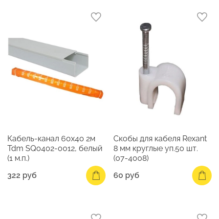
Кабель-канал 60х40 2м
Скобы для кабеля Rexant
Tdm SQ0402-0012, белый
8 мм круглые уп.50 шт.
(1 м.п.)
(07-4008)
322 руб
60 руб