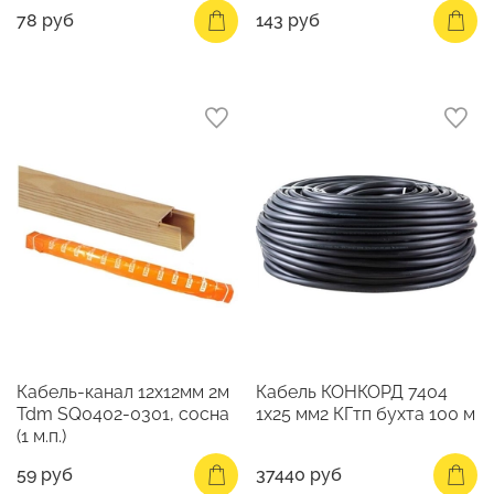
78 руб
143 руб
Кабель-канал 12х12мм 2м
Кабель КОНКОРД 7404
Tdm SQ0402-0301, сосна
1х25 мм2 КГтп бухта 100 м
(1 м.п.)
59 руб
37440 руб