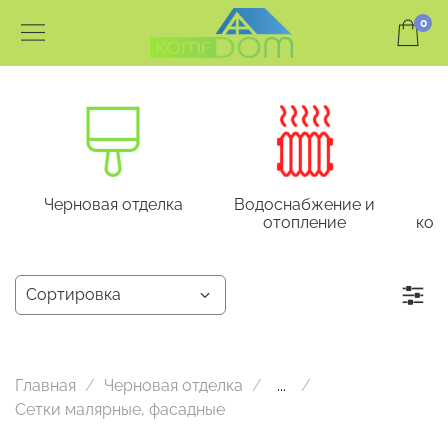
0
Черновая отделка
Водоснабжение и
отопление
кон
Главная
Черновая отделка
...
Сетки малярные, фасадные