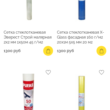
Сетка стеклотканевая
Сетка стеклотканевая X-
Эверест Строй малярная
Glass фасадная 160 г/м2
2х2 мм 1х50м 45 г/м2
20х1м 5х5 мм 20 м2
1300 руб
1300 руб