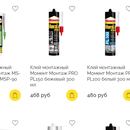
ажный
Клей монтажный
Клей монтажный
нтаж MS-
Момент Монтаж PRO
Момент Монтаж P
 MSP-90
PL150 бежевый 300
PL100 белый 300 м
мл
468 руб
480 руб