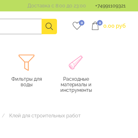
Доставка с 8:00 до 23:00
+74991109321
0
0
0.00 руб
Фильтры для
Расходные
воды
материалы и
инструменты
Клей для строительных работ