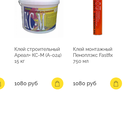
Клей строительный
Клей монтажный
Ареал+ КС-М (А-024)
Пеноплэкс Fastfix
15 кг
750 мл
1080 руб
1080 руб