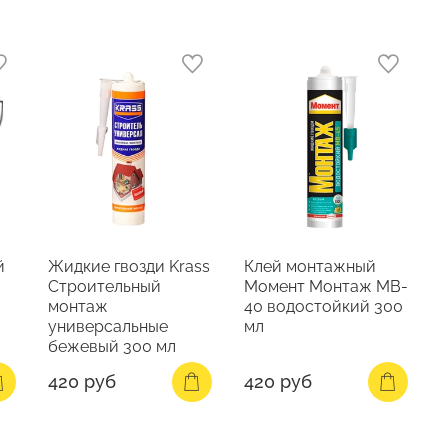
й
Жидкие гвозди Krass
Клей монтажный
Строительный
Момент Монтаж MB-
монтаж
40 водостойкий 300
универсальные
мл
бежевый 300 мл
420 руб
420 руб