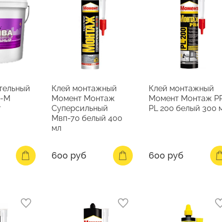
тельный
Клей монтажный
Клей монтажный
А-М
Момент Монтаж
Момент Монтаж P
г
Суперсильный
PL 200 белый 300 
Мвп-70 белый 400
мл
600 руб
600 руб