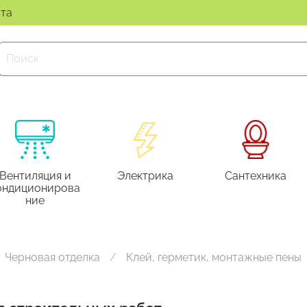
ата
Вентиляция и
Электрика
Сантехника
ондиционирова
ние
Черновая отделка
Клей, герметик, монтажные пены