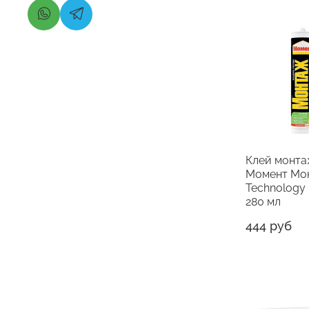
Клей монт
Момент Мо
Technology
280 мл
444 руб