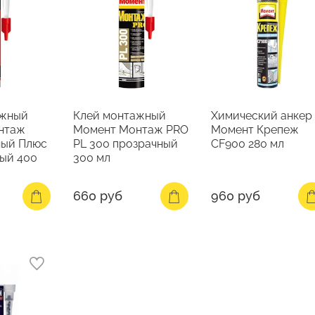
ажный
Клей монтажный
Химический анкер
нтаж
Момент Монтаж PRO
Момент Крепеж
ный Плюс
PL 300 прозрачный
CF900 280 мл
ый 400
300 мл
660 руб
960 руб