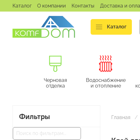
Каталог
О компании
Контакты
Доставка и опл
Каталог
Черновая
Водоснабжение
отделка
и отопление
к
Фильтры
Главная