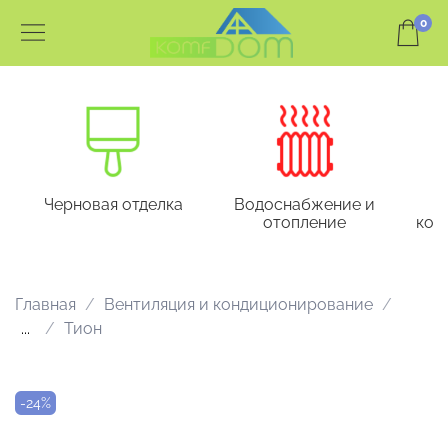
0
Черновая отделка
Водоснабжение и
отопление
кон
Главная
Вентиляция и кондиционирование
...
Тион
-24%