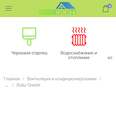
0
Черновая отделка
Водоснабжение и
отопление
кон
Главная
Вентиляция и кондиционирование
...
Ballu OneAir