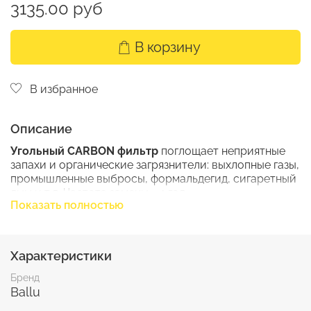
3135.00 руб
В корзину
В избранное
Описание
Угольный CARBON фильтр
поглощает неприятные
запахи и органические загрязнители: выхлопные газы,
промышленные выбросы, формальдегид, сигаретный
дым и т.д. Частота замены − 1 год.
Показать полностью
Характеристики
Бренд
Ballu