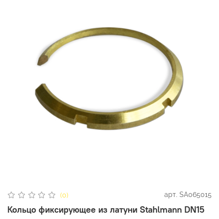
арт.
SA065015
(0)
Кольцо фиксирующее из латуни Stahlmann DN15