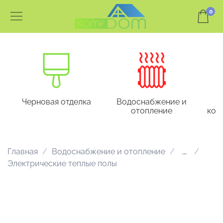
0
Черновая отделка
Водоснабжение и
отопление
кон
Главная
Водоснабжение и отопление
...
Электрические теплые полы