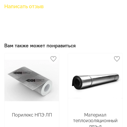
Написать отзыв
Вам также может понравиться
Порилекс НПЭ ЛП
Материал
теплоизоляционный
ппэ-л