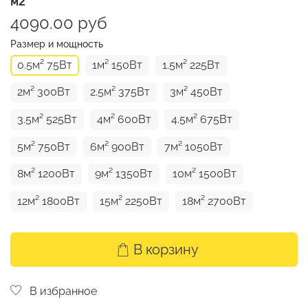
м2
4090.00 руб
Размер и мощность
0.5м² 75Вт
1м² 150Вт
1.5м² 225Вт
2м² 300Вт
2.5м² 375Вт
3м² 450Вт
3.5м² 525Вт
4м² 600Вт
4.5м² 675Вт
5м² 750Вт
6м² 900Вт
7м² 1050Вт
8м² 1200Вт
9м² 1350Вт
10м² 1500Вт
12м² 1800Вт
15м² 2250Вт
18м² 2700Вт
В корзину
В избранное