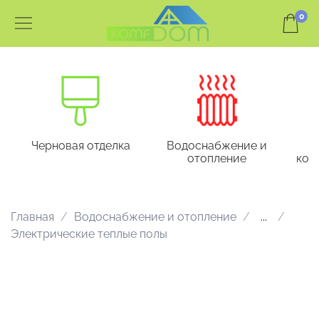
0
Черновая отделка
Водоснабжение и
отопление
кон
Главная
Водоснабжение и отопление
...
Электрические теплые полы