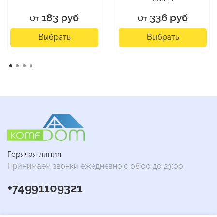
183 руб
336 руб
От
От
Выбрать
Выбрать
Горячая линия
Принимаем звонки ежедневно с 08:00 до 23:00
+74991109321