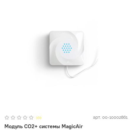
арт.
00-10002861
(0)
Модуль СО2+ системы MagicAir