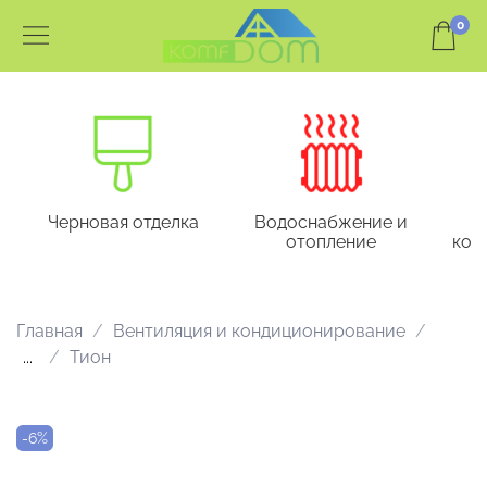
0
Черновая отделка
Водоснабжение и
отопление
кон
Главная
Вентиляция и кондиционирование
...
Тион
-6%