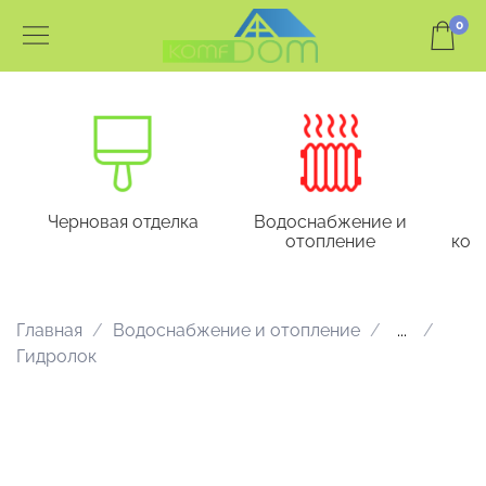
0
Черновая отделка
Водоснабжение и
отопление
кон
Главная
Водоснабжение и отопление
...
Гидролок