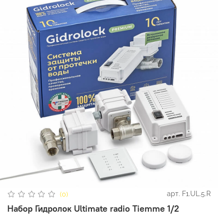
арт.
F1.UL.5.R
(0)
Набор Гидролок Ultimate radio Tiemme 1/2