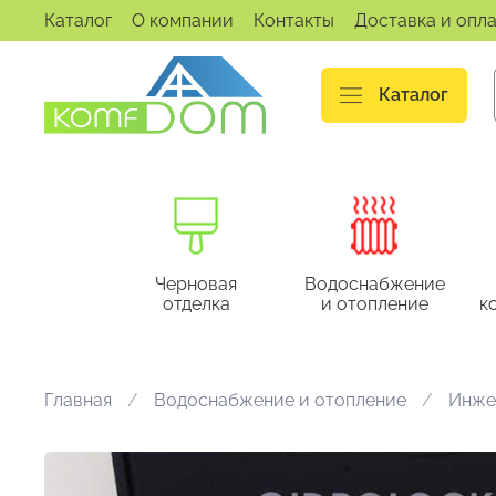
Каталог
О компании
Контакты
Доставка и опл
Каталог
Черновая
Водоснабжение
отделка
и отопление
к
Главная
Водоснабжение и отопление
Инже