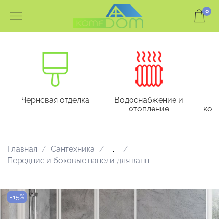
0
Черновая отделка
Водоснабжение и
отопление
кон
Главная
Сантехника
...
Передние и боковые панели для ванн
-15%