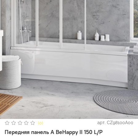
арт.
CZ98100A00
(0)
Передняя панель A BeHappy II 150 L/P