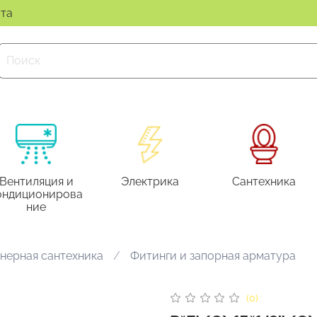
ата
Вентиляция и
Электрика
Сантехника
ондиционирова
ние
нерная сантехника
Фитинги и запорная арматура
(0)