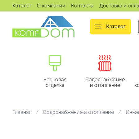
Каталог
О компании
Контакты
Доставка и опл
Каталог
Черновая
Водоснабжение
отделка
и отопление
к
Главная
Водоснабжение и отопление
Инже