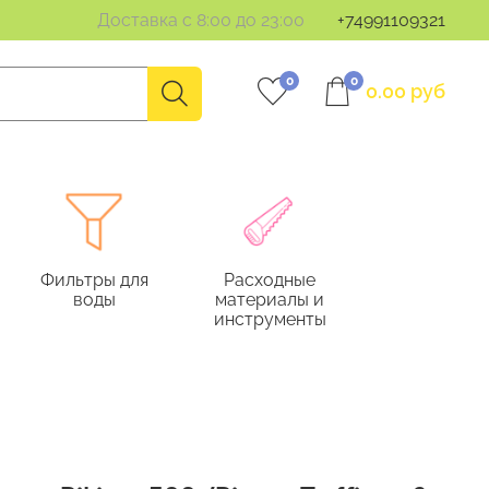
Доставка с 8:00 до 23:00
+74991109321
0
0
0.00 руб
Фильтры для
Расходные
воды
материалы и
инструменты