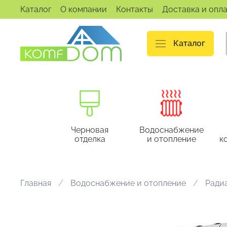
Каталог
О компании
Контакты
Доставка и опл
Каталог
Черновая
Водоснабжение
отделка
и отопление
к
Главная
Водоснабжение и отопление
Ради