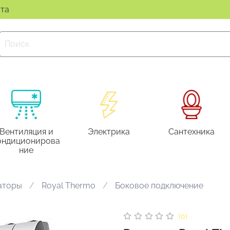
ата
Вентиляция и
Электрика
Сантехника
ондиционирова
ние
аторы
Royal Thermo
Боковое подключение
(0)