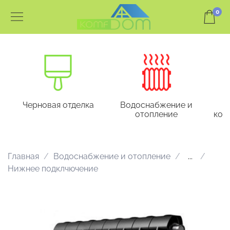
0
Черновая отделка
Водоснабжение и
отопление
кон
Главная
Водоснабжение и отопление
...
Нижнее подклчючение