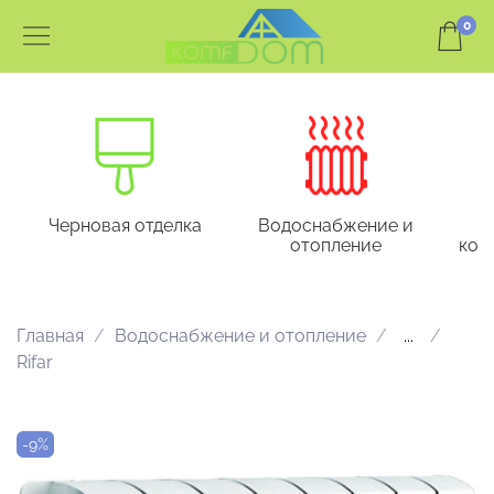
0
Черновая отделка
Водоснабжение и
отопление
кон
Главная
Водоснабжение и отопление
...
Rifar
-9%