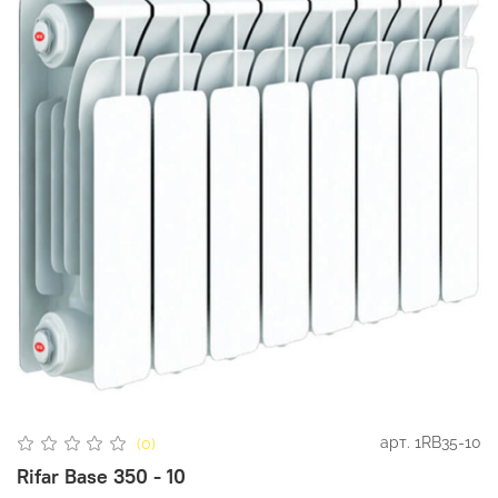
арт.
1RB35-10
(0)
Rifar Base 350 - 10