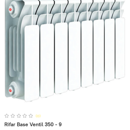
(0)
Rifar Base Ventil 350 - 9