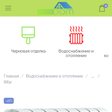
0
Черновая отделка
Водоснабжение и
отопление
кон
Главная
Водоснабжение и отопление
...
Rifar
-16%