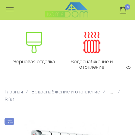
0
Черновая отделка
Водоснабжение и
отопление
кон
Главная
Водоснабжение и отопление
...
Rifar
-7%