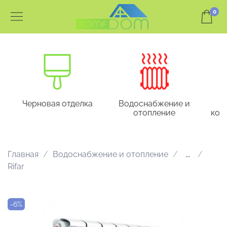
0
Черновая отделка
Водоснабжение и
отопление
кон
Главная
Водоснабжение и отопление
...
Rifar
-6%