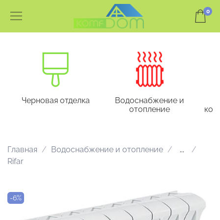
0
Черновая отделка
Водоснабжение и
отопление
кон
Главная
Водоснабжение и отопление
...
Rifar
-6%