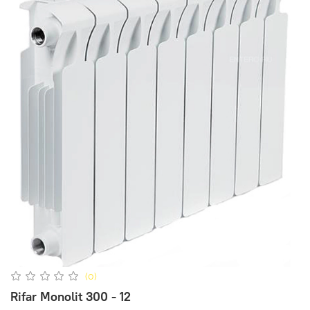
(0)
Rifar Monolit 300 - 12