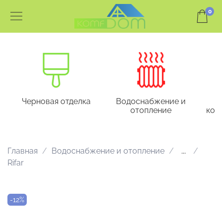
0
Черновая отделка
Водоснабжение и
отопление
кон
Главная
Водоснабжение и отопление
...
Rifar
-12%