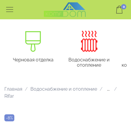
0
Черновая отделка
Водоснабжение и
отопление
кон
Главная
Водоснабжение и отопление
...
Rifar
-8%