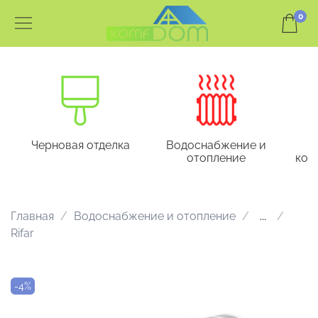
0
Черновая отделка
Водоснабжение и
отопление
кон
Главная
Водоснабжение и отопление
...
Rifar
-4%