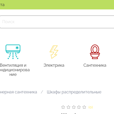
ата
Вентиляция и
Электрика
Сантехника
ондиционирова
ние
нерная сантехника
Шкафы распределительные
(0)