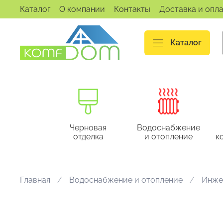
Каталог
О компании
Контакты
Доставка и опл
Каталог
Черновая
Водоснабжение
отделка
и отопление
к
Главная
Водоснабжение и отопление
Инже