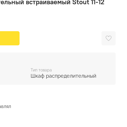
ельный встраиваемый Stout 11-12
Тип товара
Шкаф распределительный
авлял