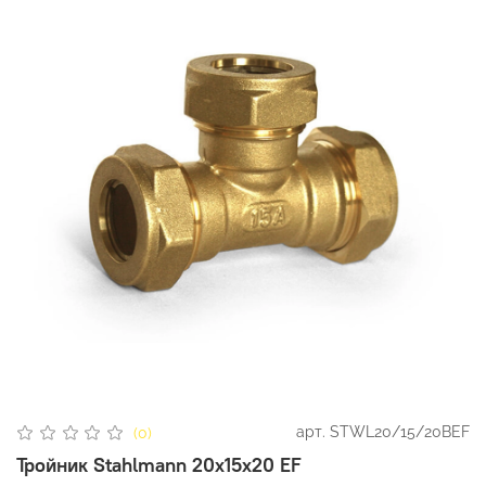
арт.
STWL20/15/20BEF
(0)
Тройник Stahlmann 20х15х20 EF