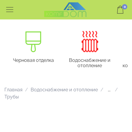
0
Черновая отделка
Водоснабжение и
отопление
кон
Главная
Водоснабжение и отопление
...
Трубы