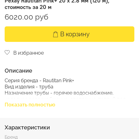
Рехау Rautitan Pink+ 20 х 2.8 мм (120 м),
стоимость за 20 м
6020.00 руб
В корзину
В избранное
Описание
Серия бренда - Rautitan Pink+
Вид изделия - труба
Назначение трубы - горячее водоснабжение,
холодное водоснабжение, отопление, теплый пол
Показать полностью
Толщина стенки, мм - 3
Материал трубы - сшитый полиэтилен
Длина бухты, м - 120
Метраж трубы - 20 м
Характеристики
Диаметр, мм - 20
Длина упаковки, см - 78
Бренд