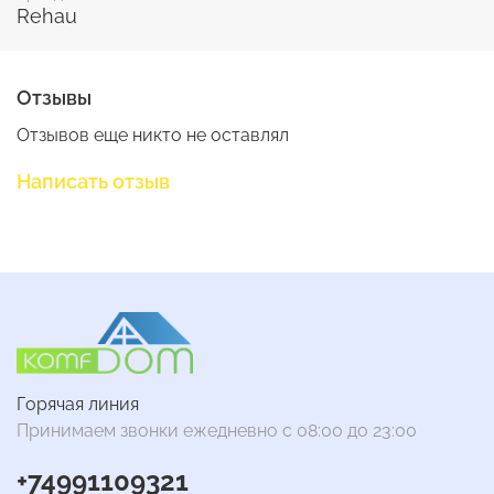
Ширина упаковки, см - 78
Rehau
Высота упаковки, см - 5
Вес с упаковкой, кг - 5
Отзывы
Отзывов еще никто не оставлял
Написать отзыв
Горячая линия
Принимаем звонки ежедневно с 08:00 до 23:00
+74991109321