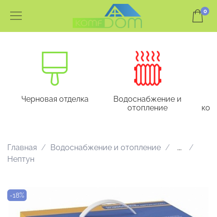
0
Черновая отделка
Водоснабжение и
отопление
кон
Главная
Водоснабжение и отопление
...
Нептун
-18%