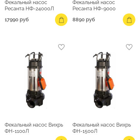
Фекальный насос
Фекальный насос
Ресанта НФ-24000Л
Ресанта НФ-9000
17990 руб
8890 руб
Фекальный насос Вихрь
Фекальный насос Вихрь
ФН-1100Л
ФН-1500Л