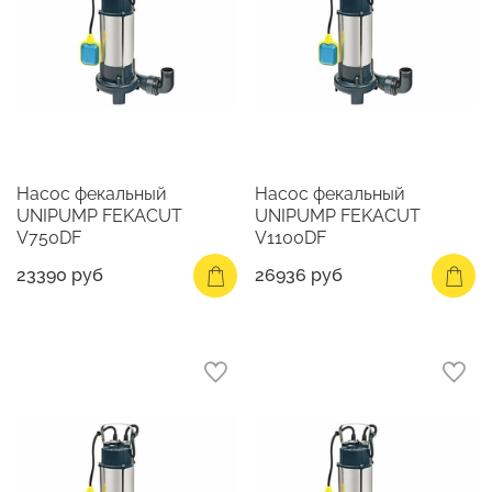
Насос фекальный
Насос фекальный
UNIPUMP FEKACUT
UNIPUMP FEKACUT
V750DF
V1100DF
23390 руб
26936 руб