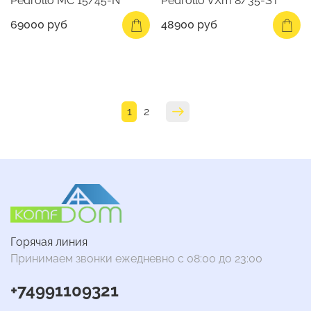
Pedrollo MC 15/45-N
Pedrollo VXm 8/35-ST
69000 руб
48900 руб
1
2
Горячая линия
Принимаем звонки ежедневно с 08:00 до 23:00
+74991109321