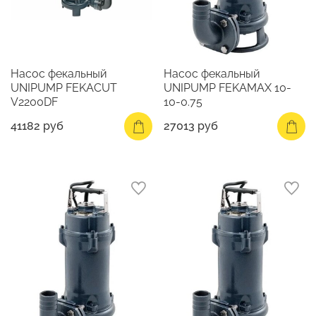
Насос фекальный
Насос фекальный
UNIPUMP FEKACUT
UNIPUMP FEKAMAX 10-
V2200DF
10-0.75
41182 руб
27013 руб