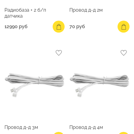
Радиобаза + 2 б/п
Провод д-д 2м
датчика
12990 руб
70 руб
Провод д-д 3м
Провод д-д 4м