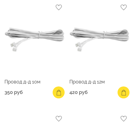
Провод д-д 10м
Провод д-д 12м
350 руб
420 руб