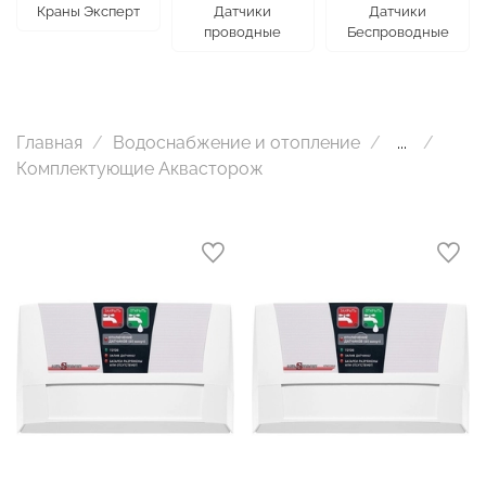
Краны Эксперт
Датчики
Датчики
проводные
Беспроводные
Главная
Водоснабжение и отопление
...
Комплектующие Аквасторож