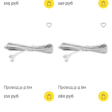
105 руб
140 руб
Провод д-д 6м
Провод д-д 8м
210 руб
280 руб