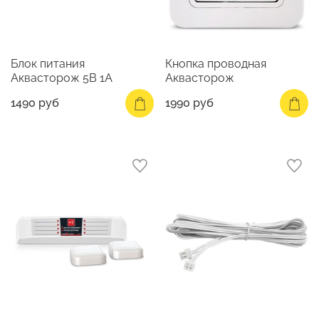
Блок питания
Кнопка проводная
Аквасторож 5В 1А
Аквасторож
1490 руб
1990 руб